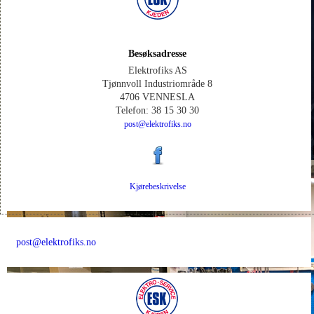
Besøksadresse
Elektrofiks AS
Tjønnvoll Industriområde 8
4706 VENNESLA
Telefon: 38 15 30 30
post@elektrofiks.no
Kjørebeskrivelse
post@elektrofiks.no