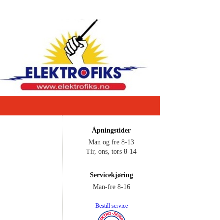
Åpningstider
Man og fre 8-13
Tir, ons, tors 8-14
Servicekjøring
Man-fre 8-16
Bestill service