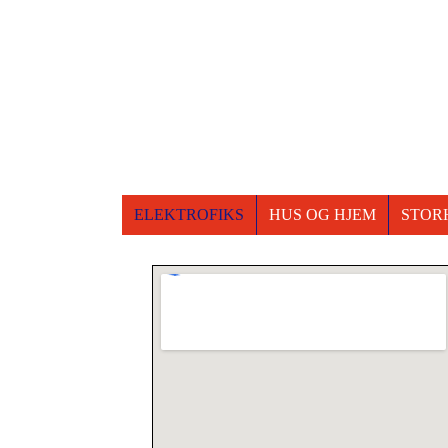
ELEKTROFIKS
HUS OG HJEM
STOR